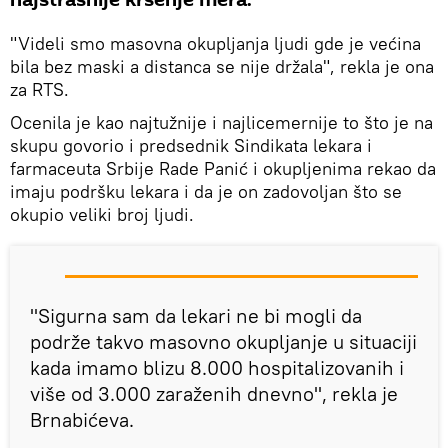
"Videli smo masovna okupljanja ljudi gde je većina
bila bez maski a distanca se nije držala", rekla je ona
za RTS.
Ocenila je kao najtužnije i najlicemernije to što je na
skupu govorio i predsednik Sindikata lekara i
farmaceuta Srbije Rade Panić i okupljenima rekao da
imaju podršku lekara i da je on zadovoljan što se
okupio veliki broj ljudi.
"Sigurna sam da lekari ne bi mogli da
podrže takvo masovno okupljanje u situaciji
kada imamo blizu 8.000 hospitalizovanih i
više od 3.000 zaraženih dnevno", rekla je
Brnabićeva.