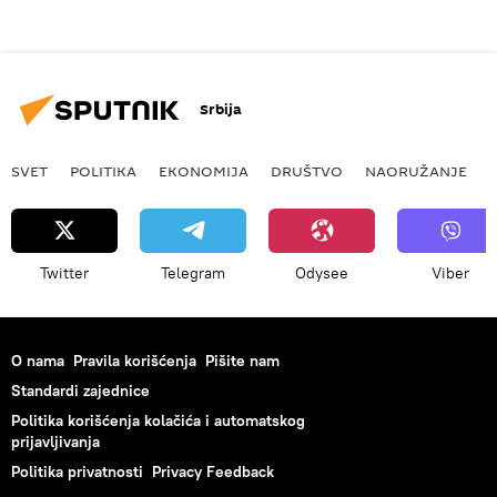
Srbija
SVET
POLITIKA
EKONOMIJA
DRUŠTVO
NAORUŽANJE
Twitter
Telegram
Odysee
Viber
O nama
Pravila korišćenja
Pišite nam
Standardi zajednice
Politika korišćenja kolačića i automatskog
prijavljivanja
Politika privatnosti
Privacy Feedback