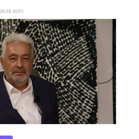
26.08.2021
)