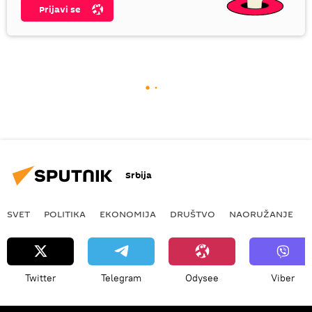
Prijavi se
Srbija
SVET
POLITIKA
EKONOMIJA
DRUŠTVO
NAORUŽANJE
Twitter
Telegram
Odysee
Viber