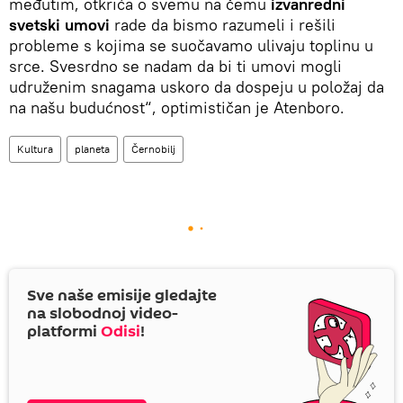
međutim, otkrića o svemu na čemu
izvanredni
svetski umovi
rade da bismo razumeli i rešili
probleme s kojima se suočavamo ulivaju toplinu u
srce. Svesrdno se nadam da bi ti umovi mogli
udruženim snagama uskoro da dospeju u položaj da
na našu budućnost“, optimističan je Atenboro.
Kultura
planeta
Černobilj
Sve naše emisije gledajte
na slobodnoj video-
platformi
Odisi
!