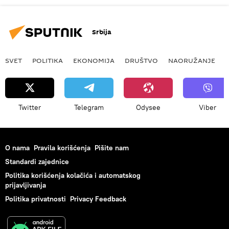
Srbija
SVET
POLITIKA
EKONOMIJA
DRUŠTVO
NAORUŽANJE
Twitter
Telegram
Odysee
Viber
O nama
Pravila korišćenja
Pišite nam
Standardi zajednice
Politika korišćenja kolačića i automatskog
prijavljivanja
Politika privatnosti
Privacy Feedback