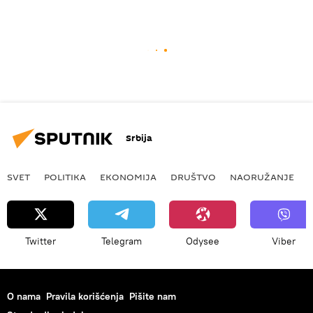
Srbija
SVET
POLITIKA
EKONOMIJA
DRUŠTVO
NAORUŽANJE
Twitter
Telegram
Odysee
Viber
O nama
Pravila korišćenja
Pišite nam