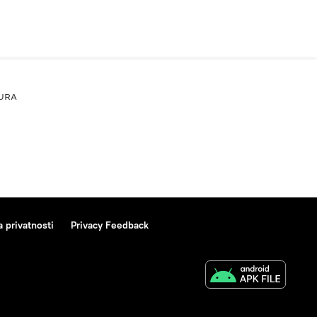
URA
a privatnosti
Privacy Feedback