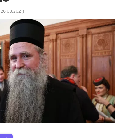
 26.08.2021
)