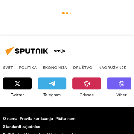
Srbija
SVET
POLITIKA
EKONOMIJA
DRUŠTVO
NAORUŽANJE
Twitter
Telegram
Odysee
Viber
O nama
Pravila korišćenja
Pišite nam
Standardi zajednice