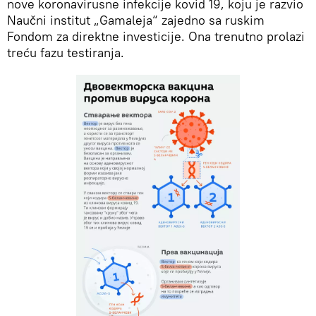
nove koronavirusne infekcije kovid 19, koju je razvio
Naučni institut „Gamaleja“ zajedno sa ruskim
Fondom za direktne investicije. Ona trenutno prolazi
treću fazu testiranja.