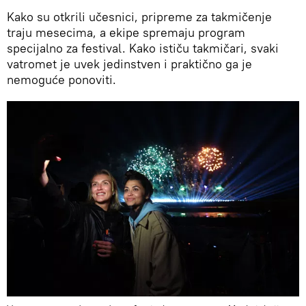
Kako su otkrili učesnici, pripreme za takmičenje
traju mesecima, a ekipe spremaju program
specijalno za festival. Kako ističu takmičari, svaki
vatromet je uvek jedinstven i praktično ga je
nemoguće ponoviti.