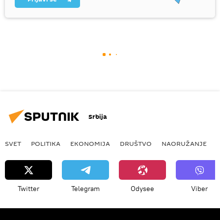
Srbija
SVET
POLITIKA
EKONOMIJA
DRUŠTVO
NAORUŽANJE
Twitter
Telegram
Odysee
Viber