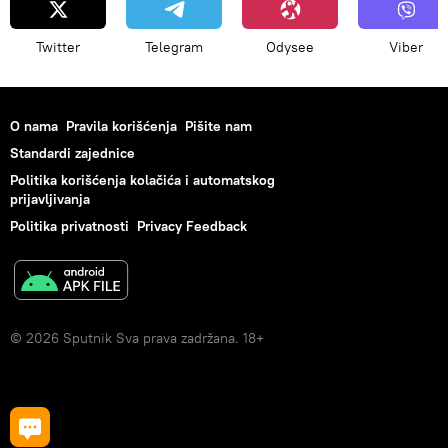
Twitter
Telegram
Odysee
Viber
O nama
Pravila korišćenja
Pišite nam
Standardi zajednice
Politika korišćenja kolačića i automatskog
prijavljivanja
Politika privatnosti
Privacy Feedback
© 2026 Sputnik Sva prava zadržana. 18+