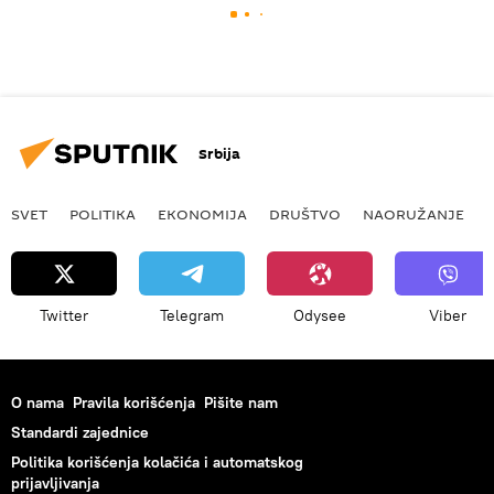
Srbija
SVET
POLITIKA
EKONOMIJA
DRUŠTVO
NAORUŽANJE
Twitter
Telegram
Odysee
Viber
O nama
Pravila korišćenja
Pišite nam
Standardi zajednice
Politika korišćenja kolačića i automatskog
prijavljivanja