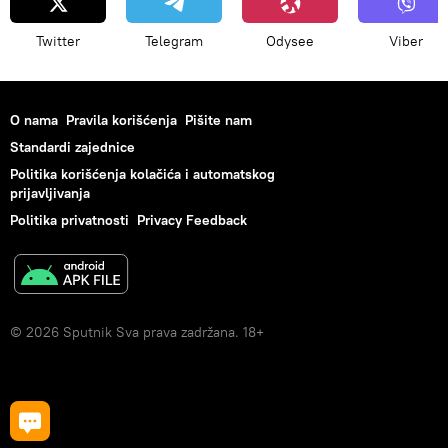
Twitter
Telegram
Odysee
Viber
O nama
Pravila korišćenja
Pišite nam
Standardi zajednice
Politika korišćenja kolačića i automatskog
prijavljivanja
Politika privatnosti
Privacy Feedback
© 2026 Sputnik Sva prava zadržana. 18+