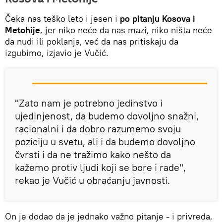
Čeka nas teško leto i jesen i
po pitanju Kosova i
Metohije
, jer niko neće da nas mazi, niko ništa neće
da nudi ili poklanja, već da nas pritiskaju da
izgubimo, izjavio je Vučić.
"Zato nam je potrebno jedinstvo i
ujedinjenost, da budemo dovoljno snažni,
racionalni i da dobro razumemo svoju
poziciju u svetu, ali i da budemo dovoljno
čvrsti i da ne tražimo kako nešto da
kažemo protiv ljudi koji se bore i rade",
rekao je Vučić u obraćanju javnosti.
On je dodao da je jednako važno pitanje - i privreda,