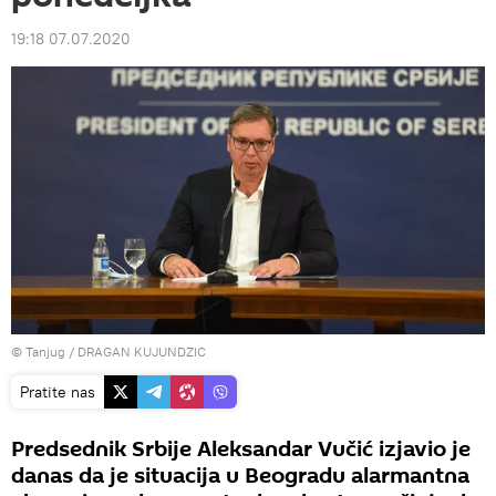
19:18 07.07.2020
© Tanjug / DRAGAN KUJUNDZIC
Pratite nas
Predsednik Srbije Aleksandar Vučić izjavio je
danas da je situacija u Beogradu alarmantna