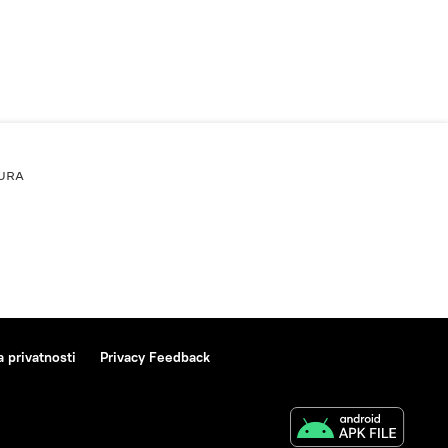
URA
a privatnosti
Privacy Feedback