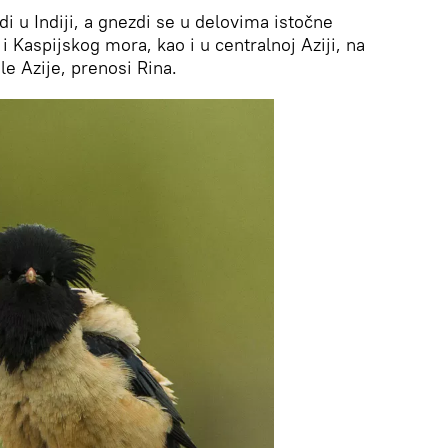
i u Indiji, a gnezdi se u delovima istočne
 Kaspijskog mora, kao i u centralnoj Aziji, na
le Azije, prenosi Rina.