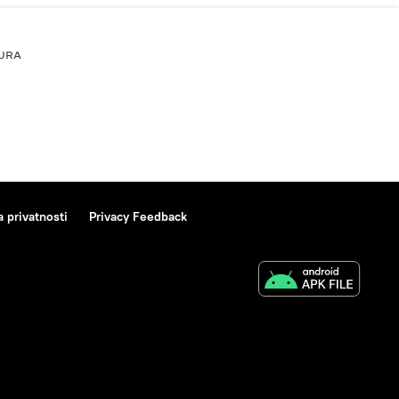
URA
a privatnosti
Privacy Feedback