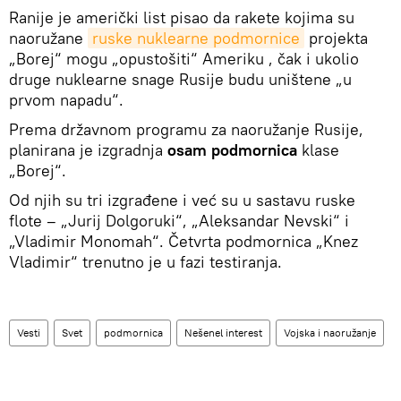
Ranije je američki list pisao da rakete kojima su
naoružane
ruske nuklearne podmornice
projekta
„Borej“ mogu „opustošiti“ Ameriku , čak i ukolio
druge nuklearne snage Rusije budu uništene „u
prvom napadu“.
Prema državnom programu za naoružanje Rusije,
planirana je izgradnja
osam podmornica
klase
„Borej“.
Od njih su tri izgrađene i već su u sastavu ruske
flote – „Jurij Dolgoruki“, „Aleksandar Nevski“ i
„Vladimir Monomah“. Četvrta podmornica „Knez
Vladimir“ trenutno je u fazi testiranja.
Vesti
Svet
podmornica
Nešenel interest
Vojska i naoružanje