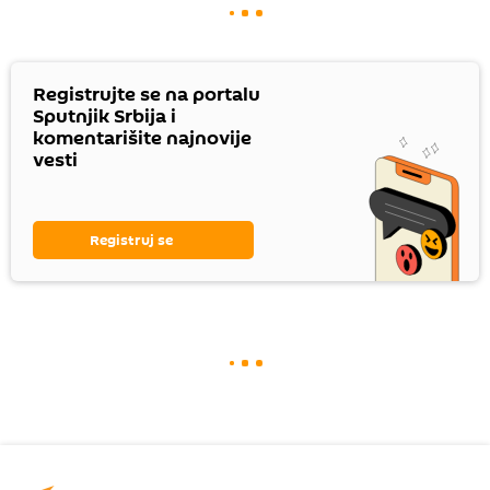
Registrujte se na portalu
Sputnjik Srbija i
komentarišite najnovije
vesti
Registruj se