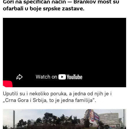
Gori na specifičan način — Brankov most su
ofarbali u boje srpske zastave.
Uputili su i nekoliko poruka, a jedna od njih je i
„Crna Gora i Srbija, to je jedna familija“.