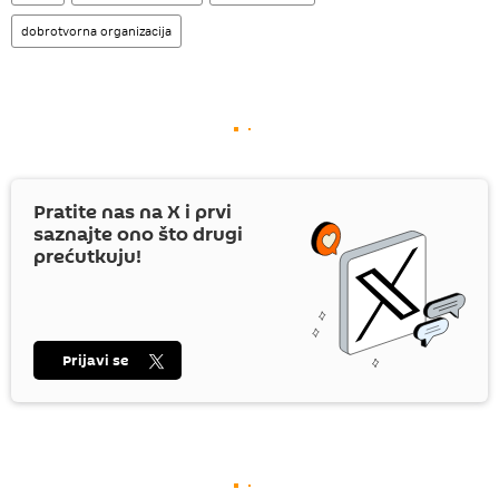
dobrotvorna organizacija
Pratite nas na
X
i prvi
saznajte ono što drugi
prećutkuju!
Prijavi se