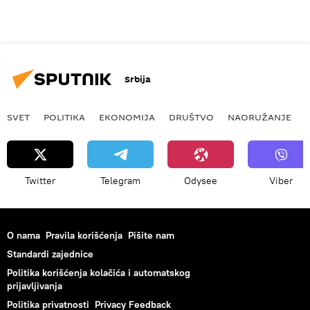
Srbija
SVET
POLITIKA
EKONOMIJA
DRUŠTVO
NAORUŽANJE
Twitter
Telegram
Odysee
Viber
O nama
Pravila korišćenja
Pišite nam
Standardi zajednice
Politika korišćenja kolačića i automatskog
prijavljivanja
Politika privatnosti
Privacy Feedback