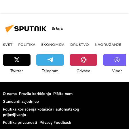
Srbija
SVET
POLITIKA
EKONOMIJA
DRUŠTVO
NAORUŽANJE
Twitter
Telegram
Odysee
Viber
O nama
Pravila korišćenja
Pišite nam
Standardi zajednice
Politika korišćenja kolačića i automatskog
prijavljivanja
Politika privatnosti
Privacy Feedback