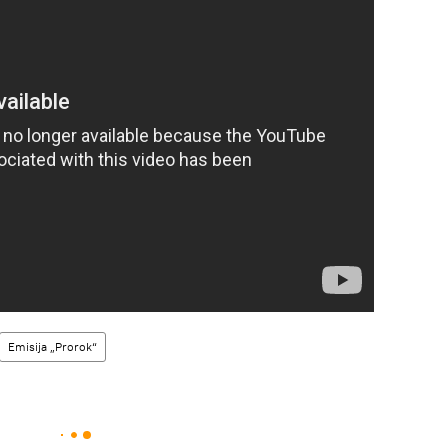
Emisija „Prorok“