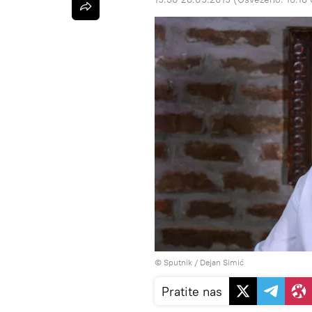
© Sputnik / Dejan Simić
Pratite nas