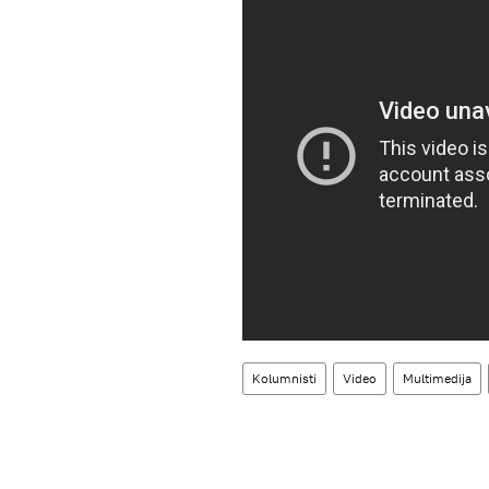
Kolumnisti
Video
Multimedija