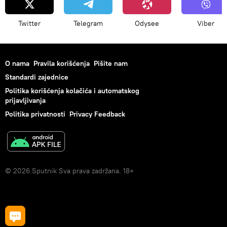
Twitter
Telegram
Odysee
Viber
O nama
Pravila korišćenja
Pišite nam
Standardi zajednice
Politika korišćenja kolačića i automatskog
prijavljivanja
Politika privatnosti
Privacy Feedback
© 2026 Sputnik Sva prava zadržana. 18+