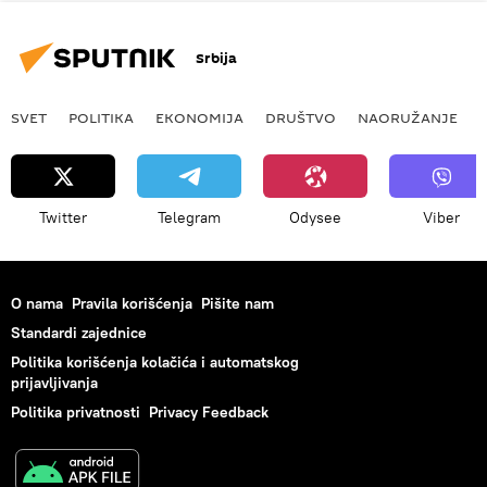
Srbija
SVET
POLITIKA
EKONOMIJA
DRUŠTVO
NAORUŽANJE
Twitter
Telegram
Odysee
Viber
O nama
Pravila korišćenja
Pišite nam
Standardi zajednice
Politika korišćenja kolačića i automatskog
prijavljivanja
Politika privatnosti
Privacy Feedback