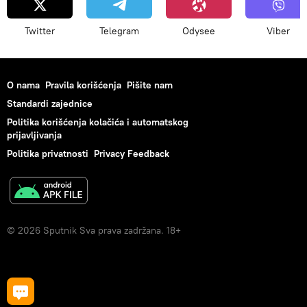
Twitter
Telegram
Odysee
Viber
O nama
Pravila korišćenja
Pišite nam
Standardi zajednice
Politika korišćenja kolačića i automatskog
prijavljivanja
Politika privatnosti
Privacy Feedback
© 2026 Sputnik Sva prava zadržana. 18+