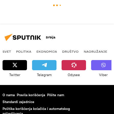
Srbija
SVET
POLITIKA
EKONOMIJA
DRUŠTVO
NAORUŽANJE
Twitter
Telegram
Odysee
Viber
O nama
Pravila korišćenja
Pišite nam
Standardi zajednice
Politika korišćenja kolačića i automatskog
prijavljivanja