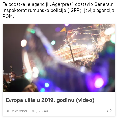
Te podatke je agenciji „Agerpres“ dostavio Generalni
inspektorat rumunske policije (IGPR), javlja agencija
ROM.
Evropa ušla u 2019. godinu (video)
31 Decembar 2018, 23:40