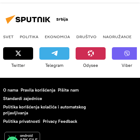
Srbija
SVET
POLITIKA
EKONOMIJA
DRUŠTVO
NAORUŽANJE
Twitter
Telegram
Odysee
Viber
O nama
Pravila korišćenja
Pišite nam
Standardi zajednice
Politika korišćenja kolačića i automatskog
prijavljivanja
Politika privatnosti
Privacy Feedback