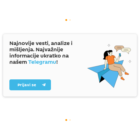
Najnovije vesti, analize i
mišljenja. Najvažnije
informacije ukratko na
našem
Telegramu
!
Prijavi se