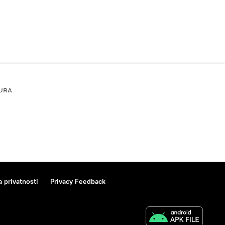
URA
a privatnosti
Privacy Feedback