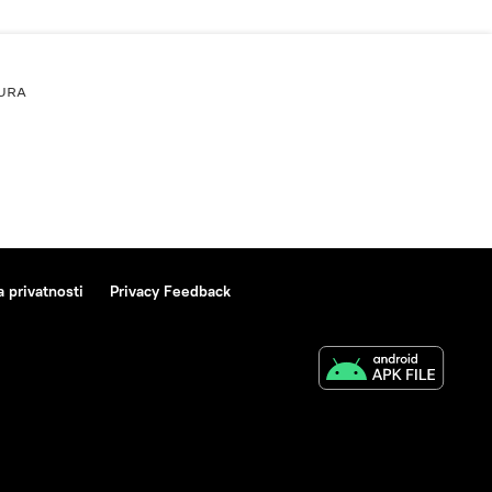
URA
a privatnosti
Privacy Feedback