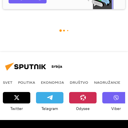
Srbija
SVET
POLITIKA
EKONOMIJA
DRUŠTVO
NAORUŽANJE
Twitter
Telegram
Odysee
Viber