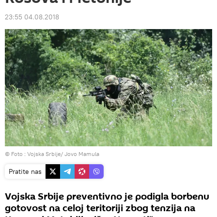
23:55 04.08.2018
© Foto : Vojska Srbije/ Jovo Mamula
Pratite nas
Vojska Srbije preventivno je podigla borbenu
gotovost na celoj teritoriji zbog tenzija na