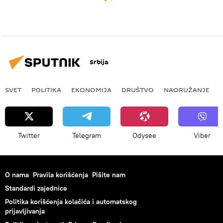
Srbija
SVET
POLITIKA
EKONOMIJA
DRUŠTVO
NAORUŽANJE
Twitter
Telegram
Odysee
Viber
O nama
Pravila korišćenja
Pišite nam
Standardi zajednice
Politika korišćenja kolačića i automatskog
prijavljivanja