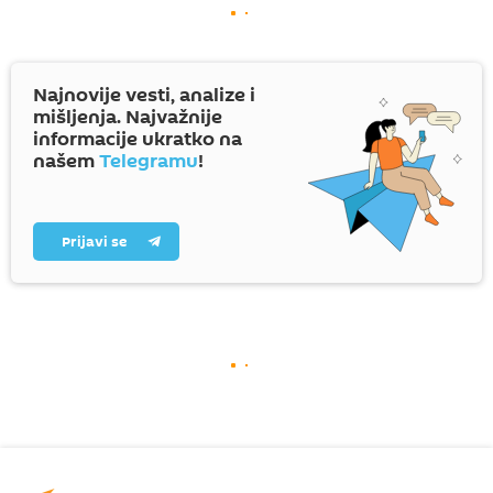
Najnovije vesti, analize i
mišljenja. Najvažnije
informacije ukratko na
našem
Telegramu
!
Prijavi se