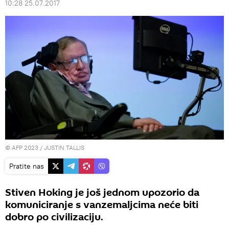
10:28 25.07.2017
© AFP 2023 / JUSTIN TALLIS
Pratite nas
Stiven Hoking je još jednom upozorio da
komuniciranje s vanzemaljcima neće biti
dobro po civilizaciju.