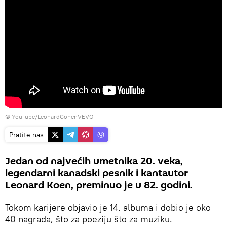
©
YouTube/LeonardCohenVEVO
Pratite nas
Jedan od najvećih umetnika 20. veka,
legendarni kanadski pesnik i kantautor
Leonard Koen, preminuo je u 82. godini.
Tokom karijere objavio je 14. albuma i dobio je oko
40 nagrada, što za poeziju što za muziku.