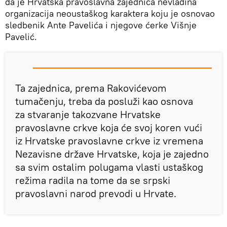
da je Hrvatska pravoslavna zajednica nevladina
organizacija neoustaškog karaktera koju je osnovao
sledbenik Ante Pavelića i njegove ćerke Višnje
Pavelić.
Ta zajednica, prema Rakovićevom
tumačenju, treba da posluži kao osnova
za stvaranje takozvane Hrvatske
pravoslavne crkve koja će svoj koren vući
iz Hrvatske pravoslavne crkve iz vremena
Nezavisne države Hrvatske, koja je zajedno
sa svim ostalim polugama vlasti ustaškog
režima radila na tome da se srpski
pravoslavni narod prevodi u Hrvate.