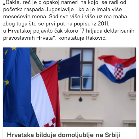
„Dakle, reč je o opakoj nameri na kojoj se radi od
početka raspada Jugoslavije i koja je imala više
mesečevih mena. Sad sve više i više uzima maha
zbog toga što se prvi put na popisu iz 2011.
u Hrvatskoj pojavilo čak skoro 17 hiljada deklarisanih
pravoslavnih Hrvata“, konstatuje Raković.
Hrvatska bilduje domoljublje na Srbiji