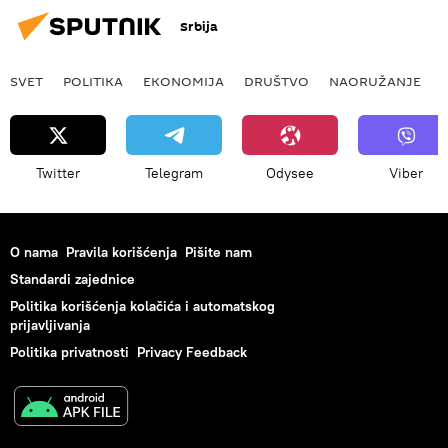
Srbija
SVET
POLITIKA
EKONOMIJA
DRUŠTVO
NAORUŽANJE
Twitter
Telegram
Odysee
Viber
O nama
Pravila korišćenja
Pišite nam
Standardi zajednice
Politika korišćenja kolačića i automatskog
prijavljivanja
Politika privatnosti
Privacy Feedback