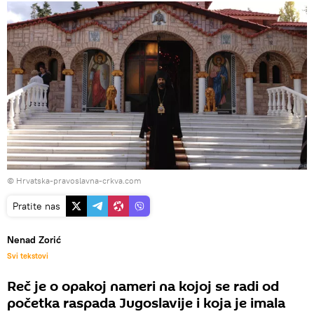
©
Hrvatska-pravoslavna-crkva.com
Pratite nas
Nenad Zorić
Svi tekstovi
Reč je o opakoj nameri na kojoj se radi od
početka raspada Jugoslavije i koja je imala