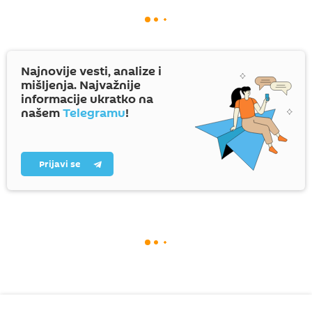
Najnovije vesti, analize i
mišljenja. Najvažnije
informacije ukratko na
našem
Telegramu
!
Prijavi se