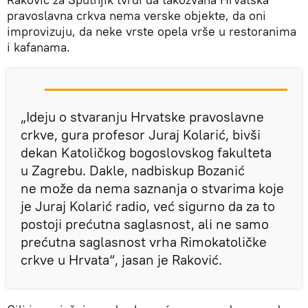
pravoslavna crkva nema verske objekte, da oni
improvizuju, da neke vrste opela vrše u restoranima
i kafanama.
„Ideju o stvaranju Hrvatske pravoslavne
crkve, gura profesor Juraj Kolarić, bivši
dekan Katoličkog bogoslovskog fakulteta
u Zagrebu. Dakle, nadbiskup Bozanić
ne može da nema saznanja o stvarima koje
je Juraj Kolarić radio, već sigurno da za to
postoji prećutna saglasnost, ali ne samo
prećutna saglasnost vrha Rimokatoličke
crkve u Hrvata“, jasan je Raković.