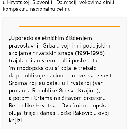
u Hrvatskoj, Slavoniji i Dalmaciji vekovima činili
kompaktnu nacionalnu celinu.
„Uporedo sa etničkim čišćenjem
pravoslavnih Srba u vojnim i policijskim
akcijama hrvatskih snaga (1991-1995)
trajala u isto vreme, ali i posle rata,
’mirnodopska oluja‘ koja je trebalo
da preoblikuje nacionalnu i versku svest
Srbima koji su ostali u Hrvatskoj (van
prostora Republike Srpske Krajine),
a potom i Srbima na čitavom prostoru
Republike Hrvatske. Ova ’mirnodopska
oluja‘ traje i danas“, piše Raković u ovoj
knjizi.