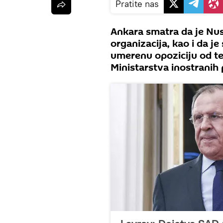
Pratite nas
Ankara smatra da je Nus
organizacija, kao i da je
umerenu opoziciju od ter
Ministarstva inostranih 