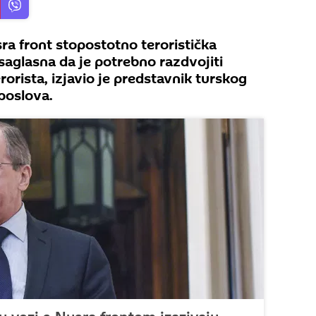
ra front stopostotno teroristička
 saglasna da je potrebno razdvojiti
orista, izjavio je predstavnik turskog
poslova.