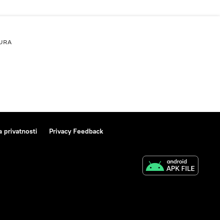
URA
a privatnosti
Privacy Feedback