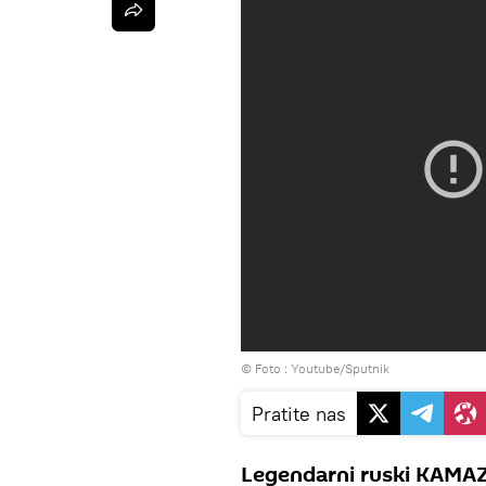
© Foto : Youtube/Sputnik
Pratite nas
Legendarni ruski KAMAZ