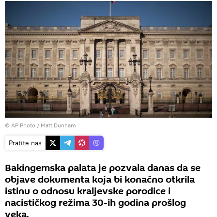
© AP Photo / Matt Dunham
Pratite nas
Bakingemska palata je pozvala danas da se
objave dokumenta koja bi konačno otkrila
istinu o odnosu kraljevske porodice i
nacističkog režima 30-ih godina prošlog
veka.