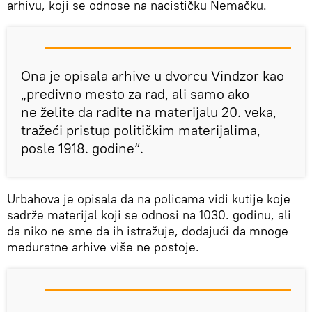
arhivu, koji se odnose na nacističku Nemačku.
Ona je opisala arhive u dvorcu Vindzor kao
„predivno mesto za rad, ali samo ako
ne želite da radite na materijalu 20. veka,
tražeći pristup političkim materijalima,
posle 1918. godine“.
Urbahova je opisala da na policama vidi kutije koje
sadrže materijal koji se odnosi na 1030. godinu, ali
da niko ne sme da ih istražuje, dodajući da mnoge
međuratne arhive više ne postoje.