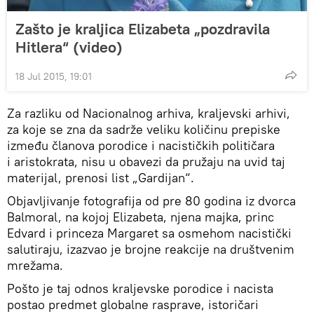
Zašto je kraljica Elizabeta „pozdravila
Hitlera“ (video)
18 Jul 2015, 19:01
Za razliku od Nacionalnog arhiva, kraljevski arhivi,
za koje se zna da sadrže veliku količinu prepiske
između članova porodice i nacističkih političara
i aristokrata, nisu u obavezi da pružaju na uvid taj
materijal, prenosi list „Gardijan“.
Objavljivanje fotografija od pre 80 godina iz dvorca
Balmoral, na kojoj Elizabeta, njena majka, princ
Edvard i princeza Margaret sa osmehom nacistički
salutiraju, izazvao je brojne reakcije na društvenim
mrežama.
Pošto je taj odnos kraljevske porodice i nacista
postao predmet globalne rasprave, istoričari