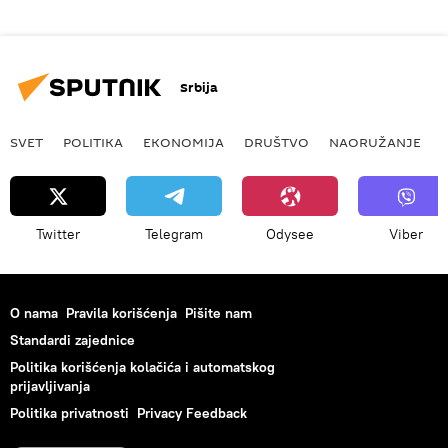
Srbija
SVET
POLITIKA
EKONOMIJA
DRUŠTVO
NAORUŽANJE
Twitter
Telegram
Odysee
Viber
O nama
Pravila korišćenja
Pišite nam
Standardi zajednice
Politika korišćenja kolačića i automatskog
prijavljivanja
Politika privatnosti
Privacy Feedback