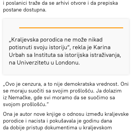
i poslanici traže da se arhivi otvore i da prepiska
postane dostupna.
„Kraljevska porodica ne može nikad
potisnuti svoju istoriju“, rekla je Karina
Urbah sa Instituta sa istorijska istraživanja,
na Univerzitetu u Londonu.
„Ovo je cenzura, a to nije demokratska vrednost. Oni
se moraju suočiti sa svojim prošlošću. Ja dolazim
iz Nemačke, gde svi moramo da se suočimo sa
svojom prošlošću.“
Ona je autor nove knjige o odnosu između kraljevske
porodice i nacista i pokušavala je godinu dana
da dobije pristup dokumentima u kraljevskom