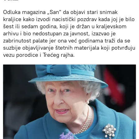
Odluka magazina „San“ da objavi stari snimak
kraljice kako izvodi nacistički pozdrav kada joj je bilo
šest ili sedam godina, koji je držan u kraljevskom
arhivu i bio nedostupan za javnost, izazvao je
zabrinutost palate jer ona već godinama traži da se
suzbije objavljivanje štetnih materijala koji potvrđuju
vezu porodice i Trećeg rajha.